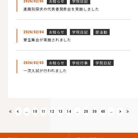
お知らせ
学院日記
2026/02/05
進路別探求の代表者発表会を実施しました
お知らせ
学院日記
部活動
2026/02/04
寮生集会が実施されました
お知らせ
学校行事
学院日記
2026/02/03
一次入試が行われました
…
10
11
12
13
14
…
20
30
40
…