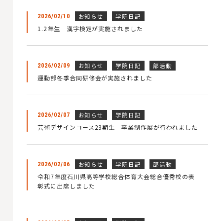
お知らせ
学院日記
2026/02/10
1.2年生 漢字検定が実施されました
お知らせ
学院日記
部活動
2026/02/09
運動部冬季合同研修会が実施されました
お知らせ
学院日記
2026/02/07
芸術デザインコース23期生 卒業制作展が行われました
お知らせ
学院日記
部活動
2026/02/06
令和7年度石川県高等学校総合体育大会総合優秀校の表
彰式に出席しました