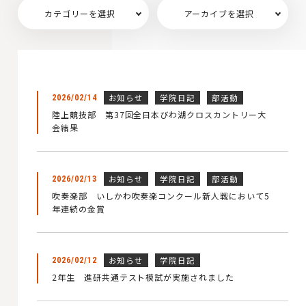
カテゴリーを選択
アーカイブを選択
お知らせ
学院日記
部活動
2026/02/14
陸上競技部 第37回全日本びわ湖クロスカントリー大
会結果
お知らせ
学院日記
部活動
2026/02/13
吹奏楽部 いしかわ吹奏楽コンクール新人戦において5
年連続の金賞
お知らせ
学院日記
2026/02/12
2年生 進研共通テスト模試が実施されました