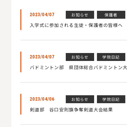
お知らせ
保護者
2023/04/07
入学式に参加される生徒・保護者の皆様へ
お知らせ
学院日記
2023/04/07
バドミントン部 県団体総合バドミントン
お知らせ
学院日記
2023/04/06
剣道部 谷口安則旗争奪剣道大会結果