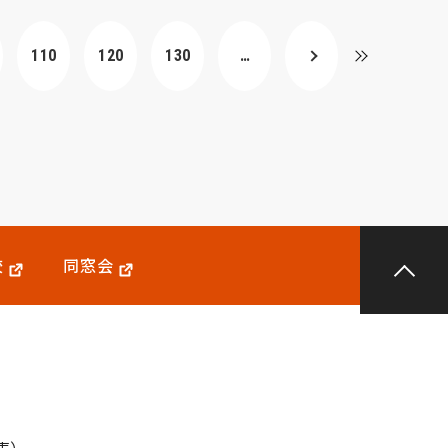
110
120
130
…
校
同窓会
代表）