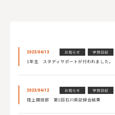
お知らせ
学院日記
2023/04/13
1年生 スタディサポートが行われました。
お知らせ
学院日記
2023/04/12
陸上競技部 第1回石川県記録会結果