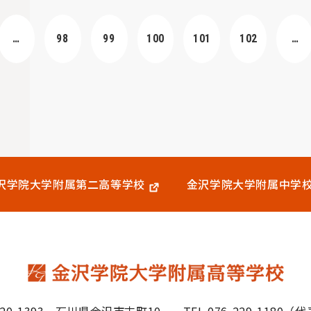
…
98
99
100
101
102
…
沢学院大学附属
第二高等学校
金沢学院大学附属中学
20-1393
石川県金沢市末町10
TEL.076-229-1180（