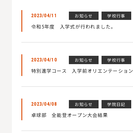
お知らせ
学校行事
2023/04/11
令和5年度 入学式が行われました。
お知らせ
学校行事
2023/04/10
特別進学コース 入学前オリエンテーショ
お知らせ
学院日記
2023/04/08
卓球部 全能登オープン大会結果