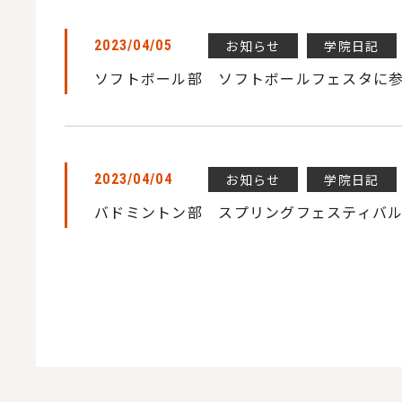
お知らせ
学院日記
2023/04/05
ソフトボール部 ソフトボールフェスタに
お知らせ
学院日記
2023/04/04
バドミントン部 スプリングフェスティバ