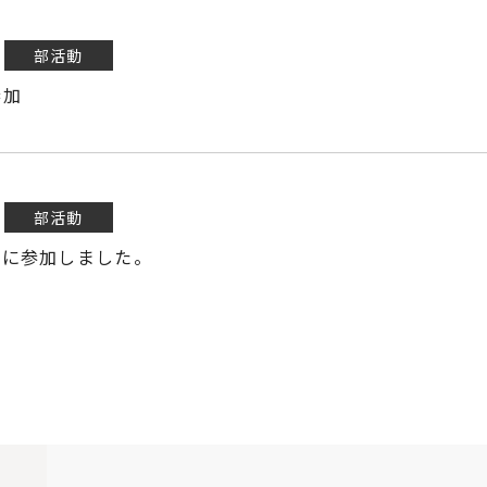
部活動
参加
部活動
ルに参加しました。