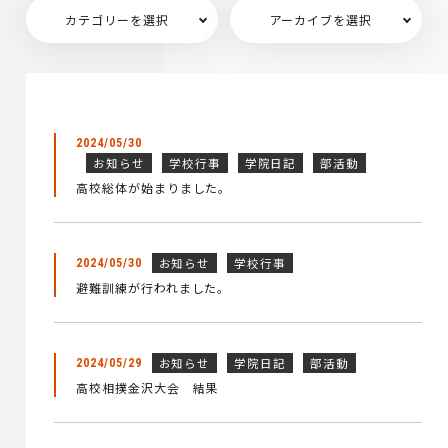
カテゴリーを選択
アーカイブを選択
2024/05/30
お知らせ
学校行事
学院日記
部活動
高校総体が始まりました。
お知らせ
学校行事
2024/05/30
避難訓練が行われました。
お知らせ
学院日記
部活動
2024/05/29
高校相撲金沢大会 結果