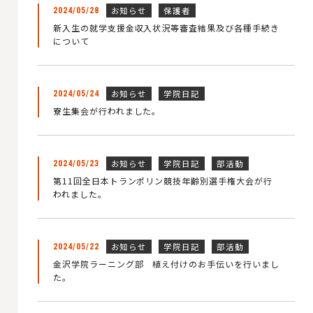
お知らせ
保護者
2024/05/28
新入生の就学支援金収入状況等審査結果及び各種手続き
について
お知らせ
学院日記
2024/05/24
寮生集会が行われました。
お知らせ
学院日記
部活動
2024/05/23
第11回全日本トランポリン競技年齢別選手権大会が行
われました。
お知らせ
学院日記
部活動
2024/05/22
金沢学院ラーニング部 植え付けのお手伝いを行いまし
た。