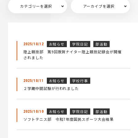
カテゴリーを選択
アーカイブを選択
お知らせ
学院日記
部活動
2025/10/12
陸上競技部 第9回敦賀ナイター陸上競技記録会が開催
されました
お知らせ
学校行事
2025/10/11
２学期中間試験が行われました
お知らせ
学院日記
部活動
2025/10/10
ソフトテニス部 令和7年度国民スポーツ大会結果