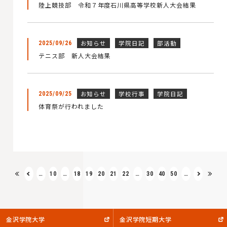
陸上競技部 令和７年度石川県高等学校新人大会結果
お知らせ
学院日記
部活動
2025/09/26
テニス部 新人大会結果
お知らせ
学校行事
学院日記
2025/09/25
体育祭が行われました
…
10
…
18
19
20
21
22
…
30
40
50
…
金沢学院大学
金沢学院短期大学