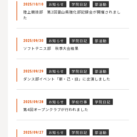
お知らせ
学院日記
部活動
2025/10/10
陸上競技部 第2回富山県強化部記録会が開催されまし
た
お知らせ
学院日記
部活動
2025/09/30
ソフトテニス部 秋季大会結果
お知らせ
学院日記
部活動
2025/09/29
ダンス部イベント「新・己・旧」に出演しました
お知らせ
学校行事
学院日記
2025/09/28
第4回オープンクラブが行われました
お知らせ
学院日記
部活動
2025/09/27