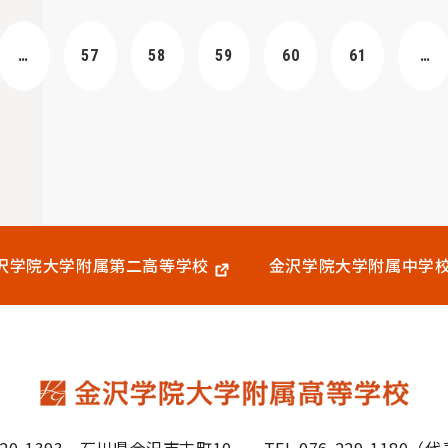
…
57
58
59
60
61
…
沢学院大学附属
第二高等学校
金沢学院大学附属中学
20-1393
石川県金沢市末町10
TEL.076-229-1180（