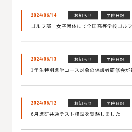
お知らせ
学院日記
2024/06/14
ゴルフ部 女子団体にて全国高等学校ゴル
お知らせ
学院日記
2024/06/13
1年生特別進学コース対象の保護者研修会が
お知らせ
学院日記
2024/06/12
6月進研共通テスト模試を受験しました