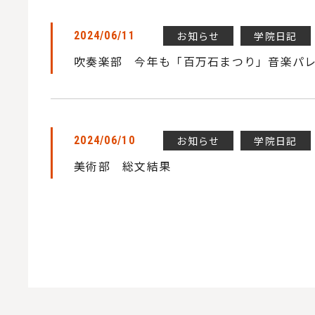
お知らせ
学院日記
2024/06/11
吹奏楽部 今年も「百万石まつり」音楽パ
お知らせ
学院日記
2024/06/10
美術部 総文結果