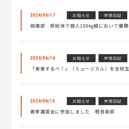
お知らせ
学院日記
2024/06/17
相撲部 県総体で個人100㎏級において優
お知らせ
学院日記
2024/06/16
『青春するべ！』（ミュージカル）を全校
お知らせ
学院日記
2024/06/15
春季講習会に参加しました 軽音楽部