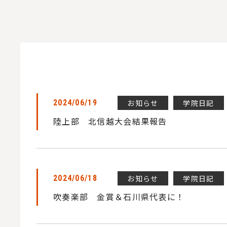
お知らせ
学院日記
2024/06/19
陸上部 北信越大会結果報告
お知らせ
学院日記
2024/06/18
吹奏楽部 金賞＆石川県代表に！