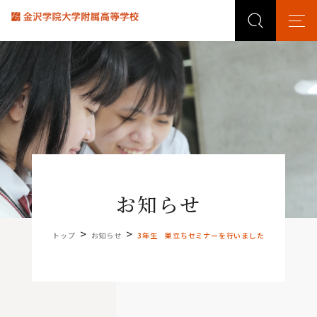
お知らせ
>
>
トップ
お知らせ
3年生 巣立ちセミナーを行いました