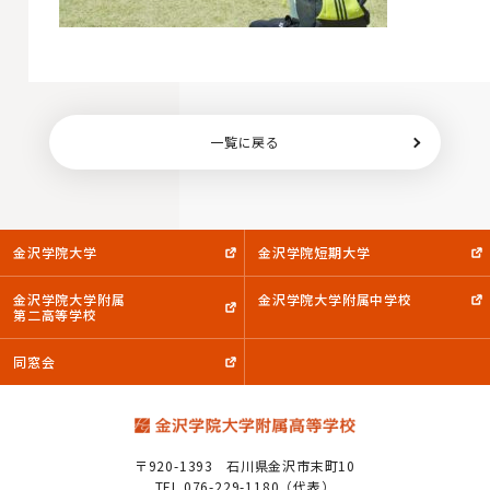
一覧に戻る
金沢学院大学
金沢学院短期大学
金沢学院大学附属
金沢学院大学附属中学校
第二高等学校
同窓会
〒920-1393
石川県金沢市末町10
TEL.076-229-1180（代表）