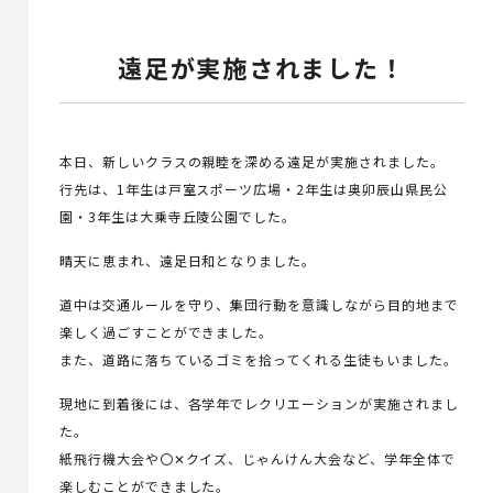
遠足が実施されました！
本日、新しいクラスの親睦を深める遠足が実施されました。
行先は、1年生は戸室スポーツ広場・2年生は奥卯辰山県民公
園・3年生は大乗寺丘陵公園でした。
晴天に恵まれ、遠足日和となりました。
道中は交通ルールを守り、集団行動を意識しながら目的地まで
楽しく過ごすことができました。
また、道路に落ちているゴミを拾ってくれる生徒もいました。
現地に到着後には、各学年でレクリエーションが実施されまし
た。
紙飛行機大会や〇✕クイズ、じゃんけん大会など、学年全体で
楽しむことができました。