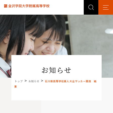
お知らせ
>
>
トップ
お知らせ
石川県高等学校新人大会サッカー競技 結
果