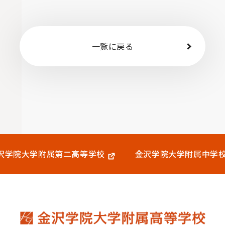
一覧に戻る
沢学院大学附属
第二高等学校
金沢学院大学附属中学