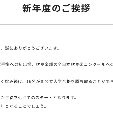
新年度のご挨拶
り、誠にありがとうございます。
選手権への初出場、吹奏楽部の全日本吹奏楽コンクールへ
く挑み続け、16名が国公立大学合格を勝ち取ることがで
した生徒を迎えてのスタートとなります。
一年となることでしょう。