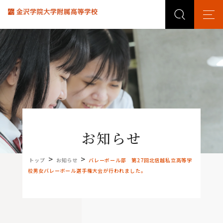
お知らせ
>
>
トップ
お知らせ
バレーボール部 第27回北信越私立高等学
校男女バレーボール選手権大会が行われました。