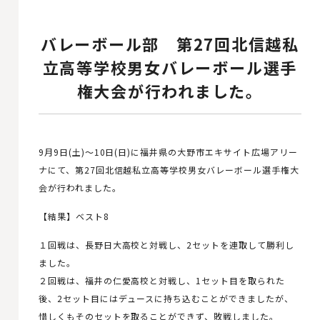
バレーボール部 第27回北信越私
立高等学校男女バレーボール選手
権大会が行われました。
9月9日(土)～10日(日)に福井県の大野市エキサイト広場アリー
ナにて、第27回北信越私立高等学校男女バレーボール選手権大
会が行われました。
【結果】ベスト8
１回戦は、長野日大高校と対戦し、2セットを連取して勝利し
ました。
２回戦は、福井の仁愛高校と対戦し、1セット目を取られた
後、2セット目にはデュースに持ち込むことができましたが、
惜しくもそのセットを取ることができず、敗戦しました。