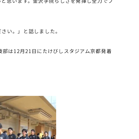
いと思います。金沢学院らしさを発揮し全力でプ
ださい。」と話しました。
部は12月21日にたけびしスタジアム京都発着