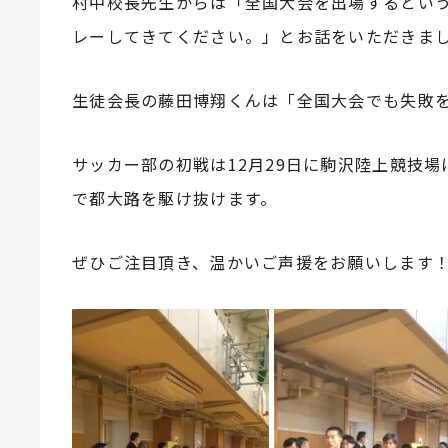
村中校長先生からは「全国大会を出場するとい
レーしてきてください。」とお話をいただきま
生徒会長の藤田博翔くんは「全国大会でも失敗
サッカー部の初戦は12月29日に駒沢陸上競技
で都大路を駆け抜けます。
ぜひご注目頂き、温かいご声援をお願いします