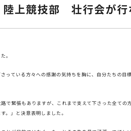
、陸上競技部 壮行会が行
した。
下さっている方々への感謝の気持ちを胸に、自分たちの目
大路で緊張もありますが、これまで支えて下さった全ての
ます。」と決意表明しました。