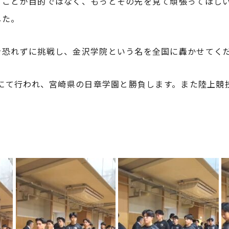
うことが目的ではなく、もっとその先を見て頑張ってほし
した。
を恐れずに挑戦し、金沢学院という名を全国に轟かせてく
場にて行われ、宮崎県の日章学園と勝負します。また陸上競技
！