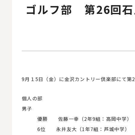
ゴルフ部 第26回
9月１5日（金）に金沢カントリー倶楽部にて第
個人の部
男子
優勝 佐藤一幸（2年9組：高岡中学）
6位 永井友大（1年7組：芦城中学）