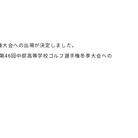
手権大会への出場が決定しました。
兼第46回中部高等学校ゴルフ選手権冬季大会への