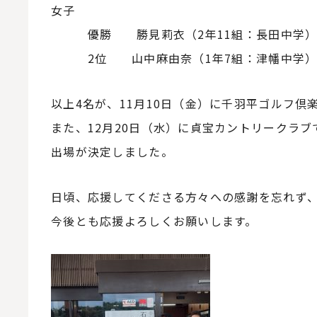
女子
優勝 勝見莉衣（2年11組：長田中学
2位 山中麻由奈（1年7組：津幡中学
以上4名が、11月10日（金）に千羽平ゴルフ
また、12月20日（水）に貞宝カントリークラ
出場が決定しました。
日頃、応援してくださる方々への感謝を忘れず
今後とも応援よろしくお願いします。