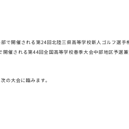
）
）
倶楽部で開催される第24回北陸三県高等学校新人ゴルフ選
ブで開催される第44回全国高等学校春季大会中部地区予選
、次の大会に臨みます。