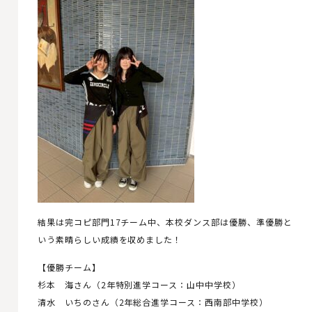
結果は完コピ部門17チーム中、本校ダンス部は優勝、準優勝と
いう素晴らしい成績を収めました！
【優勝チーム】
杉本 海さん（2年特別進学コース：山中中学校）
清水 いちのさん（2年総合進学コース：西南部中学校）