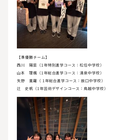
【準優勝チーム】
西川 陽菜（1年特別進学コース：松任中学校）
山本 理楓（1年総合進学コース：清泉中学校）
矢野 稟羅（ 1年総合進学コース：辰口中学校）
辻 史帆（1年芸術デザインコース：鳥越中学校）