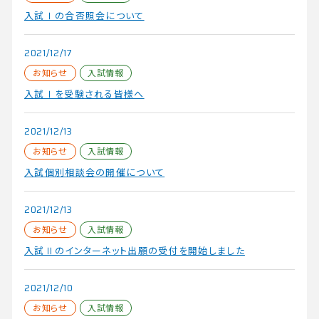
入試Ⅰの合否照会について
2021/12/17
お知らせ
入試情報
入試Ⅰを受験される皆様へ
2021/12/13
お知らせ
入試情報
入試個別相談会の開催について
2021/12/13
お知らせ
入試情報
入試Ⅱのインターネット出願の受付を開始しました
2021/12/10
お知らせ
入試情報