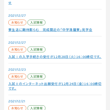
在学生・保護者の方へ
せ
アクセス
2021/12/27
お知らせ
入試情報
寮生活に期待膨らむ 完成間近の「中学清鐘寮」見学会
2021/12/27
お知らせ
入試情報
入試Ⅰの入学手続きの受付が12月28日（火）16：00締切です。
2021/12/23
お知らせ
入試情報
入試Ⅱのインターネット出願受付が12月24日（金）16：00締切
です。
2021/12/21
お知らせ
入試情報