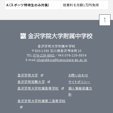
A（スポーツ特待生のみ対象）
授業料を月額1万円免除
金沢学院大学附属中学校
〒920-1393 石川県金沢市末町10
TEL.
076-229-8801
／FAX.076-229-8934
E-mail.
chugakkou@kanazawa-gu.ac.jp
金沢学院大学
お問い合わせ
金沢学院短期大学
サイトポリシー
金沢学院大学附属高等学校
個人情報保護方
針
金沢学院大学附属第二高等学校