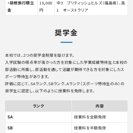
・研修旅行積立
10,000
中3 ブリティッシュヒルズ（福島県）、高
金
円
1 オーストラリア
奨学金
本校では、2つの奨学金制度を設けます。
入学試験の得点率が高かった方を対象にした学業成績特待生と本校の
部活動に所属し、部活動を通して活躍が期待できる方を対象にしたス
ポーツ特待生があります。
評価に応じて、SAランク、SBランク、Aランク（スポーツ特待生のみ）の
奨学生に認定し、以下のように授業料を免除します。
ランク
内容
SA
授業料を全額免除
SB
授業料を半額免除