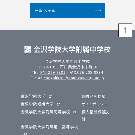
一覧へ戻る
金沢学院大学附属中学校
〒920-1393 石川県金沢市末町10
TEL.
076-229-8801
／FAX.076-229-8934
E-mail.
chugakkou@kanazawa-gu.ac.jp
金沢学院大学
お問い合わせ
金沢学院短期大学
サイトポリシー
金沢学院大学附属高等学校
個人情報保護方
針
金沢学院大学附属第二高等学校