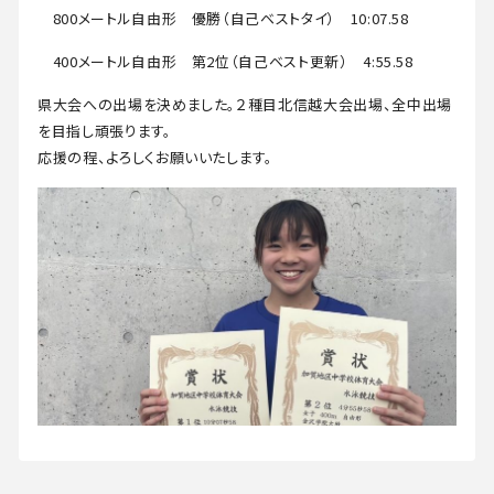
在学生・保護者の方へ
800メートル自由形 優勝（自己ベストタイ） 10:07.58
400メートル自由形 第2位（自己ベスト更新） 4:55.58
アクセス
県大会への出場を決めました。２種目北信越大会出場、全中出場
を目指し頑張ります。
応援の程、よろしくお願いいたします。